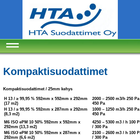
Kompaktisuodattimet
Kompaktisuodattimet / 25mm kehys
H 13 / ≥ 99,95 % 592mm x 592mm x 292mm
2000 – 2500 m3/h 250 Pa 
(17 m2)
450 Pa
H 13 / ≥ 99,95 % 592mm x 287mm x 292mm
1000 – 1250 m3/h 250 Pa 
(8,3 m2)
450 Pa
M6 ISO ePM 10 50% 592mm x 592mm x
4250 – 5300 m3 / h 100 P
292mm (13,3 m2)
/ 300 Pa
M6 ISO ePM 10 50% 592mm x 287mm x
2100 – 2600 m3 / h 100 P
292mm (6,6 m2)
/ 300 Pa